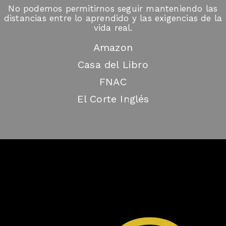
No podemos permitirnos seguir manteniendo las
distancias entre lo aprendido y las exigencias de la
vida real.
Amazon
Casa del Libro
FNAC
El Corte Inglés