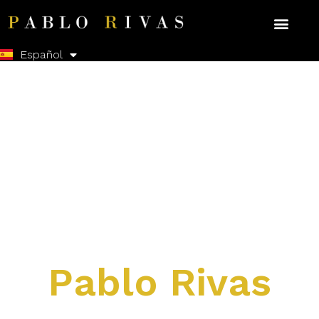
English
Español
Pablo Rivas