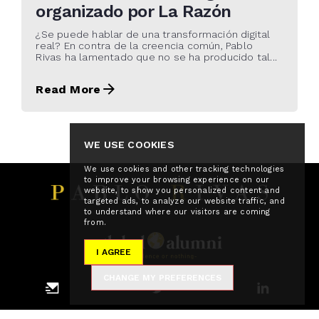
organizado por La Razón
¿Se puede hablar de una transformación digital
real? En contra de la creencia común, Pablo
Rivas ha lamentado que no se ha producido tal...
Read More
WE USE COOKIES
We use cookies and other tracking technologies
to improve your browsing experience on our
website, to show you personalized content and
targeted ads, to analyze our website traffic, and
to understand where our visitors are coming
from.
I AGREE
CHANGE MY PREFERENCES